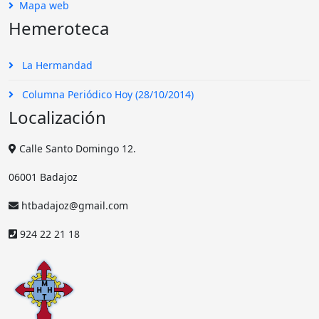
Mapa web
Hemeroteca
La Hermandad
Columna Periódico Hoy (28/10/2014)
Localización
Calle Santo Domingo 12.
06001 Badajoz
htbadajoz@gmail.com
924 22 21 18